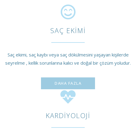
SAÇ EKIMI
Saç ekimi, saç kaybı veya saç dökülmesini yaşayan kişilerde
seyrelme , kellik sorunlarına kalıcı ve doğal bir çözüm yoludur.
DAHA FAZLA
KARDIYOLOJI