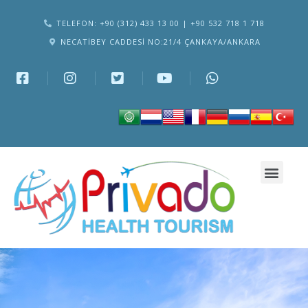
TELEFON: +90 (312) 433 13 00 | +90 532 718 1 718
NECATIBEY CADDESI NO:21/4 ÇANKAYA/ANKARA