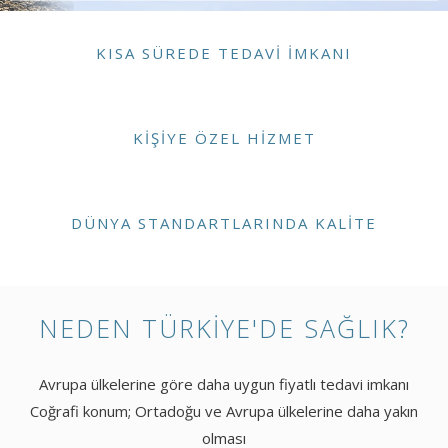
KISA SÜREDE TEDAVI İMKANI
KIŞIYE ÖZEL HIZMET
DÜNYA STANDARTLARINDA KALITE
NEDEN TÜRKIYE'DE SAĞLIK?
Avrupa ülkelerine göre daha uygun fiyatlı tedavi imkanı
Coğrafi konum; Ortadoğu ve Avrupa ülkelerine daha yakın
olması