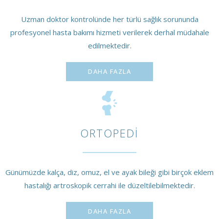
Uzman doktor kontrolünde her türlü sağlık sorununda
profesyonel hasta bakımı hizmeti verilerek derhal müdahale
edilmektedir.
DAHA FAZLA
ORTOPEDI
Günümüzde kalça, diz, omuz, el ve ayak bileği gibi birçok eklem
hastalığı artroskopik cerrahi ile düzeltilebilmektedir.
DAHA FAZLA