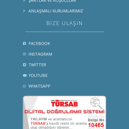
ŞARTLAR VE KOŞULLLAR
ANLAŞMALI KURUMLARIMIZ
BIZE ULAŞIN
FACEBOOK
INSTAGRAM
TWITTER
YOUTUBE
WHATSAPP