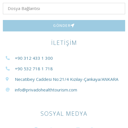
GÖNDER
İLETIŞIM
+90 312 433 1 300
+90 532 718 1 718
Necatibey Caddesi No:21/4 Kızılay-Çankaya/ANKARA
info@privadohealthtourism.com
SOSYAL MEDYA