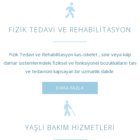
FIZIK TEDAVI VE REHABILITASYON
Fizik Tedavi ve Rehabilitasyon kas-iskelet , sinir veya kalp
damar sistemlerindeki fiziksel ve fonksiyonel bozuklukların tanı
ve tedavisini kapsayan bir uzmanlık dalıdır.
DAHA FAZLA
YAŞLI BAKIM HIZMETLERI