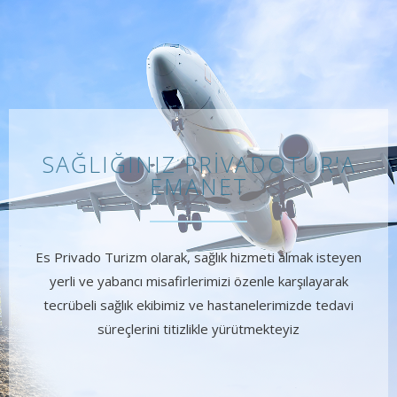
SAĞLIĞINIZ PRIVADOTUR'A
EMANET
Es Privado Turizm olarak, sağlık hizmeti almak isteyen
yerli ve yabancı misafirlerimizi özenle karşılayarak
tecrübeli sağlık ekibimiz ve hastanelerimizde tedavi
süreçlerini titizlikle yürütmekteyiz