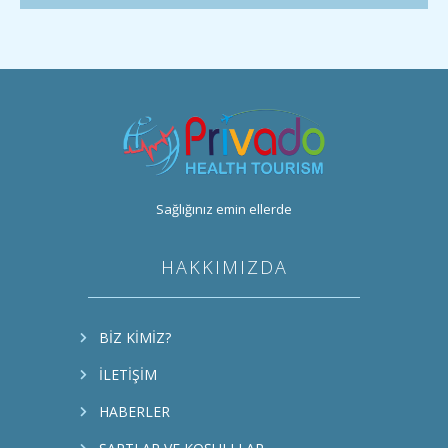
Sağlığınız emin ellerde
HAKKIMIZDA
BIZ KIMIZ?
İLETIŞIM
HABERLER